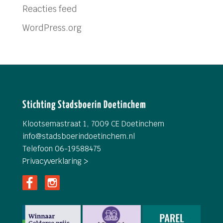
Reacties feed
WordPress.org
Stichting Stadsboerin Doetinchem
Klootsemastraat 1, 7009 CE Doetinchem
info@
stadsboerindoetinchem.nl
Telefoon 06-19588475
Privacyverklaring >