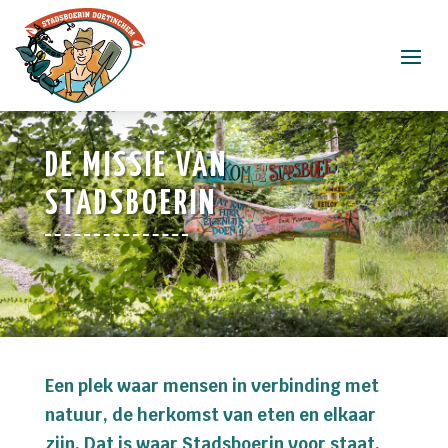
DE MISSIE VAN
STADSBOERIN
Een plek waar mensen in verbinding met
natuur, de herkomst van eten en elkaar
zijn. Dat is waar Stadsboerin voor staat.