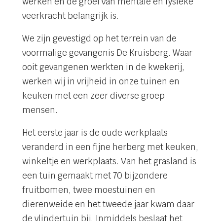
werken en de groei van mentale en fysieke
veerkracht belangrijk is.
We zijn gevestigd op het terrein van de
voormalige gevangenis De Kruisberg. Waar
ooit gevangenen werkten in de kwekerij,
werken wij in vrijheid in onze tuinen en
keuken met een zeer diverse groep
mensen.
Het eerste jaar is de oude werkplaats
veranderd in een fijne herberg met keuken,
winkeltje en werkplaats. Van het grasland is
een tuin gemaakt met 70 bijzondere
fruitbomen, twee moestuinen en
dierenweide en het tweede jaar kwam daar
de vlindertuin bij. Inmiddels beslaat het