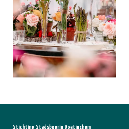
Stichting Stadsboerin Doetinchem