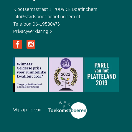
Klootsemastraat 1, 7009 CE Doetinchem
info@
stadsboerindoetinchem.nl
Telefoon 06-19588475
Privacyverklaring >
Wij zijn lid van