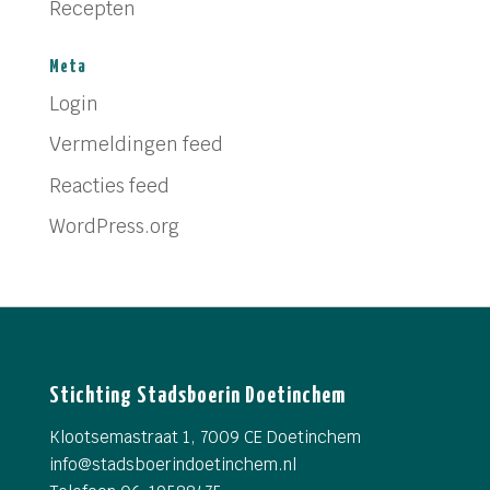
Recepten
Meta
Login
Vermeldingen feed
Reacties feed
WordPress.org
Stichting Stadsboerin Doetinchem
Klootsemastraat 1, 7009 CE Doetinchem
info@
stadsboerindoetinchem.nl