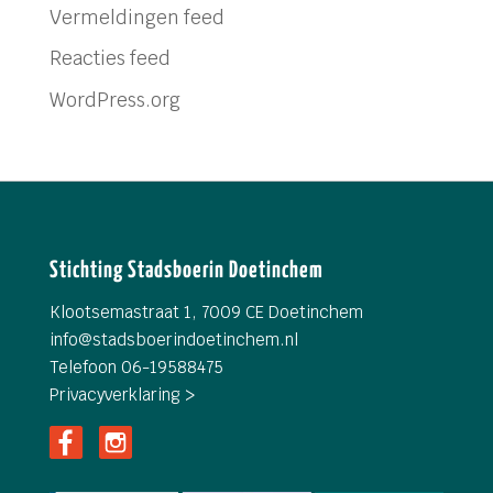
Vermeldingen feed
Reacties feed
WordPress.org
Stichting Stadsboerin Doetinchem
Klootsemastraat 1, 7009 CE Doetinchem
info@
stadsboerindoetinchem.nl
Telefoon 06-19588475
Privacyverklaring >