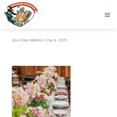
door
Ellen Willems
|
mei 8, 2025