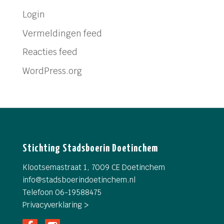
Login
Vermeldingen feed
Reacties feed
WordPress.org
Stichting Stadsboerin Doetinchem
Klootsemastraat 1, 7009 CE Doetinchem
info@
stadsboerindoetinchem.nl
Telefoon 06-19588475
Privacyverklaring >