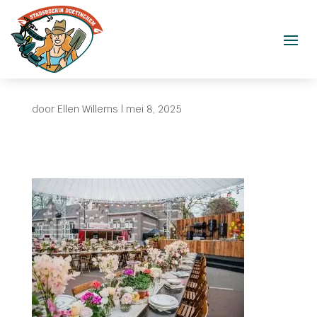
door
Ellen Willems
|
mei 8, 2025