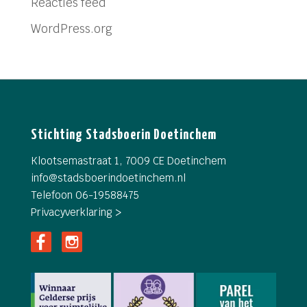
Reacties feed
WordPress.org
Stichting Stadsboerin Doetinchem
Klootsemastraat 1, 7009 CE Doetinchem
info@
stadsboerindoetinchem.nl
Telefoon 06-19588475
Privacyverklaring >