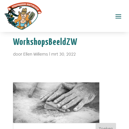
WorkshopsBeeldZW
door
Ellen Willems
|
mrt 30, 2022