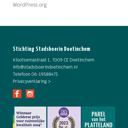
WordPress.org
Stichting Stadsboerin Doetinchem
Klootsemastraat 1, 7009 CE Doetinchem
info@
stadsboerindoetinchem.nl
Telefoon 06-19588475
Privacyverklaring >