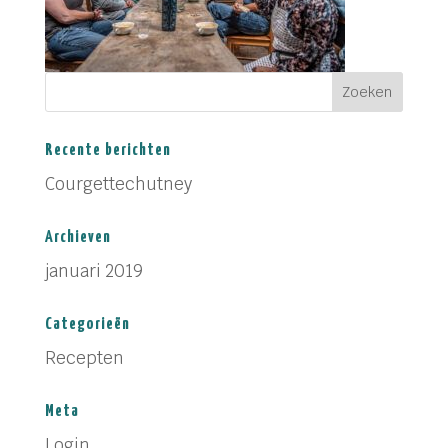
Recente berichten
Courgettechutney
Archieven
januari 2019
Categorieën
Recepten
Meta
Login