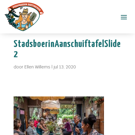
StadsboerinAanschuiftafelSlide
2
door
Ellen Willems
|
jul 13, 2020