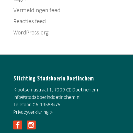
Vermeldingen feed
Reacties feed
WordPress.org
Stichting Stadsboerin Doetinchem
Klootsemastraat 1, 7009 CE Doetinchem
info@
stadsboerindoetinchem.nl
Telefoon 06-19588475
Privacyverklaring >