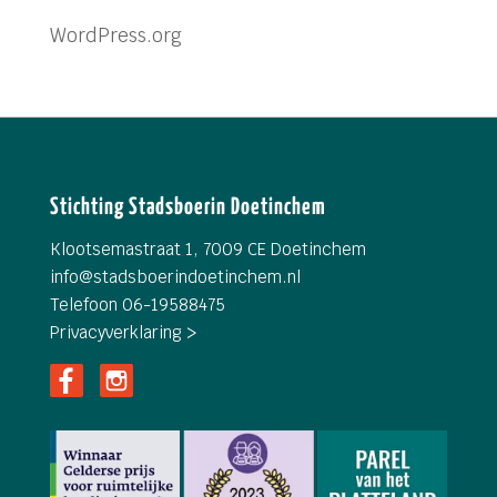
WordPress.org
Stichting Stadsboerin Doetinchem
Klootsemastraat 1, 7009 CE Doetinchem
info@
stadsboerindoetinchem.nl
Telefoon 06-19588475
Privacyverklaring >