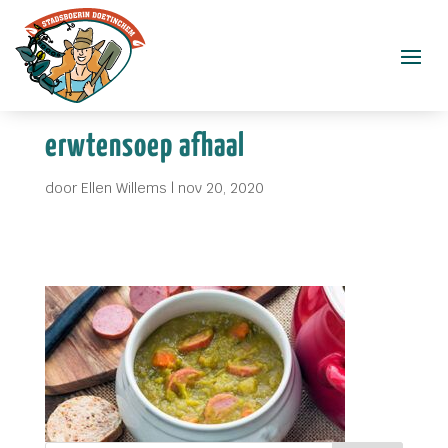
erwtensoep afhaal
door
Ellen Willems
|
nov 20, 2020