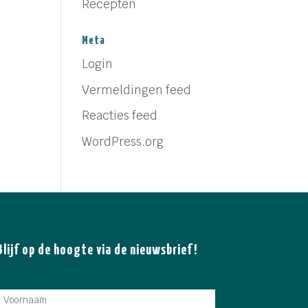
Recepten
Meta
Login
Vermeldingen feed
Reacties feed
WordPress.org
Blijf op de hoogte via de nieuwsbrief!