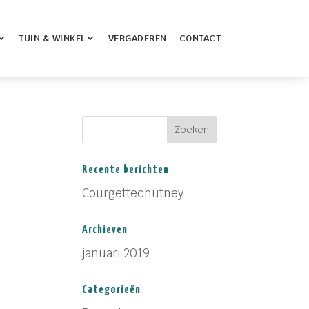
TUIN & WINKEL
VERGADEREN
CONTACT
Recente berichten
Courgettechutney
Archieven
januari 2019
Categorieën