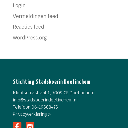
Login
Vermeldingen feed
Reacties feed
WordPress.org
Stichting Stadsboerin Doetinchem
Klootsemastraat 1, 7009 CE Doetinchem
info@
stadsboerindoetinchem.nl
Telefoon 06-19588475
Privacyverklaring >