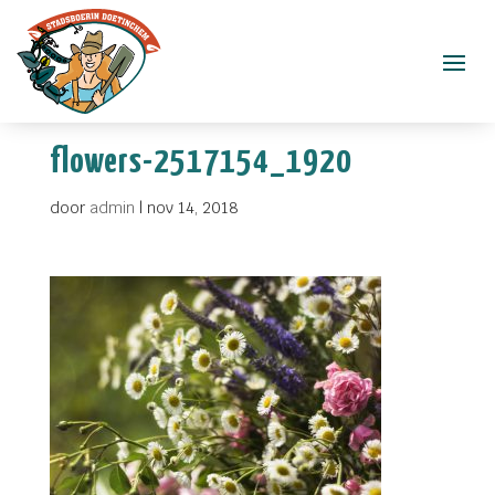
flowers-2517154_1920
door
admin
|
nov 14, 2018