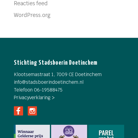
Reacties feed
WordPress.org
Stichting Stadsboerin Doetinchem
Klootsemastraat 1, 7009 CE Doetinchem
info@
stadsboerindoetinchem.nl
Telefoon 06-19588475
Privacyverklaring >