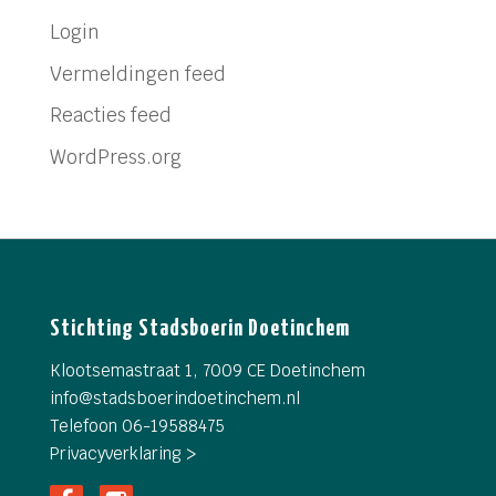
Login
Vermeldingen feed
Reacties feed
WordPress.org
Stichting Stadsboerin Doetinchem
Klootsemastraat 1, 7009 CE Doetinchem
info@
stadsboerindoetinchem.nl
Telefoon 06-19588475
Privacyverklaring >