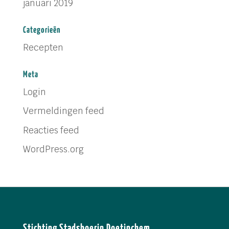
januari 2019
Categorieën
Recepten
Meta
Login
Vermeldingen feed
Reacties feed
WordPress.org
Stichting Stadsboerin Doetinchem