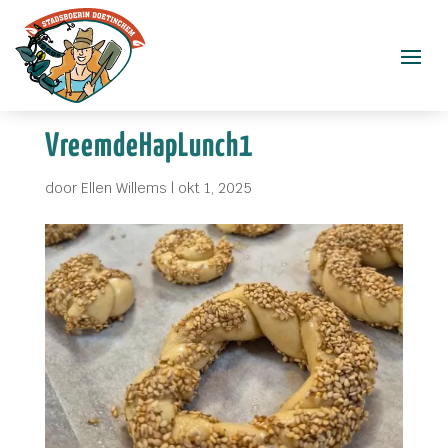
VreemdeHapLunch1
door
Ellen Willems
|
okt 1, 2025