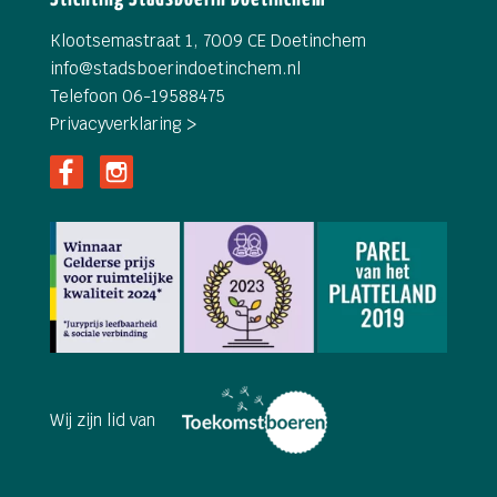
Klootsemastraat 1, 7009 CE Doetinchem
info@
stadsboerindoetinchem.nl
Telefoon 06-19588475
Privacyverklaring >
Wij zijn lid van