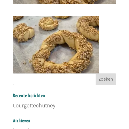
Recente berichten
Courgettechutney
Archieven