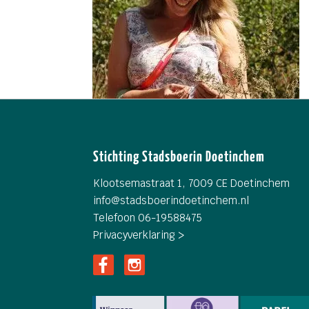
Stichting Stadsboerin Doetinchem
Klootsemastraat 1, 7009 CE Doetinchem
info@
stadsboerindoetinchem.nl
Telefoon 06-19588475
Privacyverklaring >