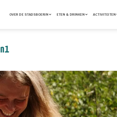
OVER DE STADSBOERIN
ETEN & DRINKEN
ACTIVITEITEN
en1