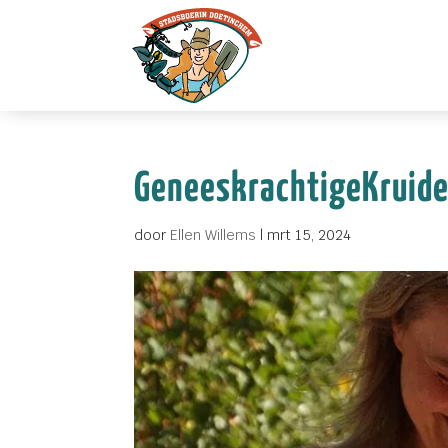
GeneeskrachtigeKruid
door
Ellen Willems
|
mrt 15, 2024